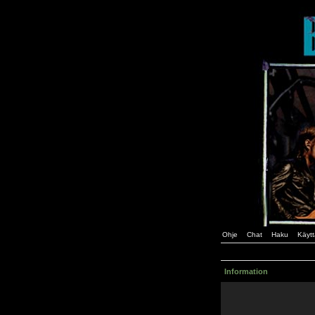
Ohje
Chat
Haku
Käytt
Information