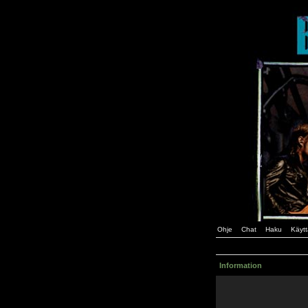
Ohje
Chat
Haku
Käytt
Information