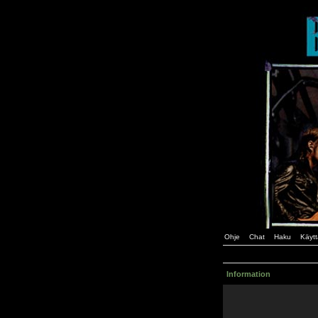
Ohje
Chat
Haku
Käytt
Information