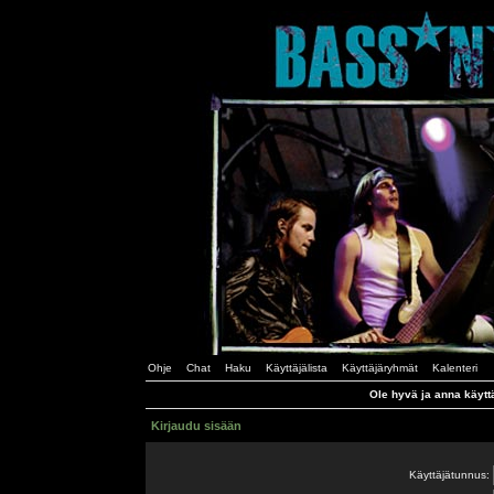
Ohje
Chat
Haku
Käyttäjälista
Käyttäjäryhmät
Kalenteri
Ole hyvä ja anna käytt
Kirjaudu sisään
Käyttäjätunnus: