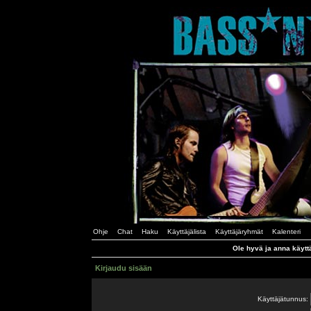
Ohje
Chat
Haku
Käyttäjälista
Käyttäjäryhmät
Kalenteri
Ole hyvä ja anna käytt
Kirjaudu sisään
Käyttäjätunnus: