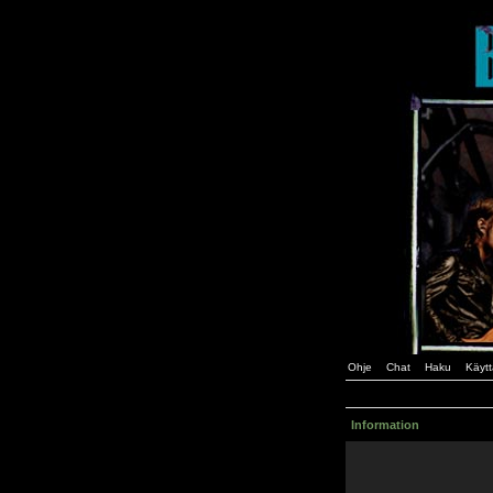
Ohje
Chat
Haku
Käytt
Information