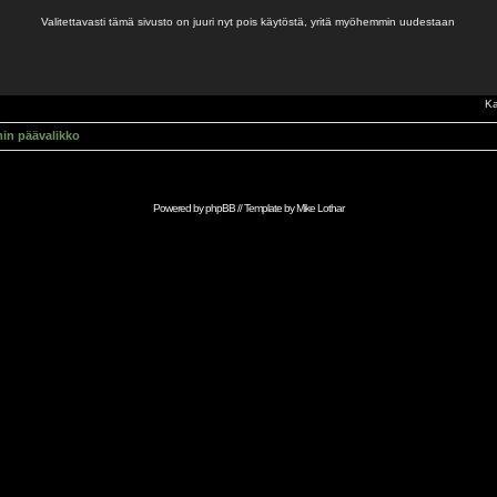
Valitettavasti tämä sivusto on juuri nyt pois käytöstä, yritä myöhemmin uudestaan
Ka
in päävalikko
Powered by
phpBB
// Template by
Mike Lothar